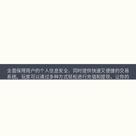
全面保障用户的个人信息安全，同时提供快速又便捷的交易
系统。玩家可以通过多种方式轻松进行充值和提现，让你的
娱乐过程顺畅无阻，不会因为资金问题而中断游戏体验。
快捷入口
皇冠足球APP下载