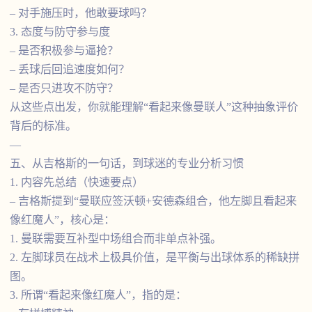
– 对手施压时，他敢要球吗？
3. 态度与防守参与度
– 是否积极参与逼抢？
– 丢球后回追速度如何？
– 是否只进攻不防守？
从这些点出发，你就能理解“看起来像曼联人”这种抽象评价
背后的标准。
—
五、从吉格斯的一句话，到球迷的专业分析习惯
1. 内容先总结（快速要点）
– 吉格斯提到“曼联应签沃顿+安德森组合，他左脚且看起来
像红魔人”，核心是：
1. 曼联需要互补型中场组合而非单点补强。
2. 左脚球员在战术上极具价值，是平衡与出球体系的稀缺拼
图。
3. 所谓“看起来像红魔人”，指的是：