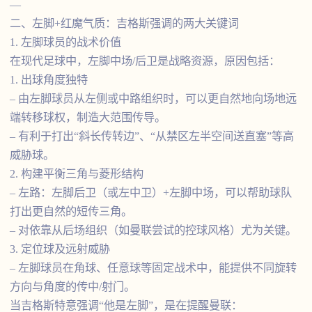
—
二、左脚+红魔气质：吉格斯强调的两大关键词
1. 左脚球员的战术价值
在现代足球中，左脚中场/后卫是战略资源，原因包括：
1. 出球角度独特
– 由左脚球员从左侧或中路组织时，可以更自然地向场地远
端转移球权，制造大范围传导。
– 有利于打出“斜长传转边”、“从禁区左半空间送直塞”等高
威胁球。
2. 构建平衡三角与菱形结构
– 左路：左脚后卫（或左中卫）+左脚中场，可以帮助球队
打出更自然的短传三角。
– 对依靠从后场组织（如曼联尝试的控球风格）尤为关键。
3. 定位球及远射威胁
– 左脚球员在角球、任意球等固定战术中，能提供不同旋转
方向与角度的传中/射门。
当吉格斯特意强调“他是左脚”，是在提醒曼联：