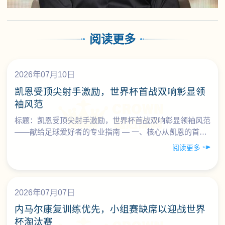
阅读更多
2026年07月10日
凯恩受顶尖射手激励，世界杯首战双响彰显领
袖风范
标题：凯恩受顶尖射手激励，世界杯首战双响彰显领袖风范
——献给足球爱好者的专业指南 — 一、核心从凯恩的首战
双响，看“顶级射手+领袖气质”的完整范本 以哈里·凯恩……
阅读更多
2026年07月07日
内马尔康复训练优先，小组赛缺席以迎战世界
杯淘汰赛