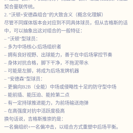
契合曼联传统。
2. “沃顿+安德森组合”的大致含义（概念化理解）
尽管不同媒体版本会对应到不同具体球员，但从吉格斯的话
中，可以抽象出这对组合的一般特征：
– “沃顿”型球员：
– 多为中场核心/后场组织者
– 拥有良好视野、出球能力，善于在中后场掌控节奏
– 身体对抗合格，脚下干净，不拖泥带水
– 可能是左脚，将成为后场发牌机器
– “安德森”型球员：
– 更偏向B2B（全能）中场或侵略性十足的防守型中场
– 能前插、能压迫、能抢第二点
– 有一定持球推进能力，为前场输送炮弹
– 在高强度对抗中活跃度极高
换句话说，吉格斯推崇的是：
一名偏组织+一名偏冲击，以组合方式重塑中后场平衡。