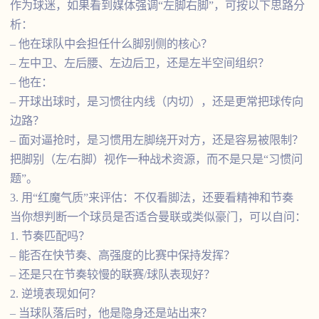
作为球迷，如果看到媒体强调“左脚右脚”，可按以下思路分
析：
– 他在球队中会担任什么脚别侧的核心？
– 左中卫、左后腰、左边后卫，还是左半空间组织？
– 他在：
– 开球出球时，是习惯往内线（内切），还是更常把球传向
边路？
– 面对逼抢时，是习惯用左脚绕开对方，还是容易被限制？
把脚别（左/右脚）视作一种战术资源，而不是只是“习惯问
题”。
3. 用“红魔气质”来评估：不仅看脚法，还要看精神和节奏
当你想判断一个球员是否适合曼联或类似豪门，可以自问：
1. 节奏匹配吗？
– 能否在快节奏、高强度的比赛中保持发挥？
– 还是只在节奏较慢的联赛/球队表现好？
2. 逆境表现如何？
– 当球队落后时，他是隐身还是站出来？