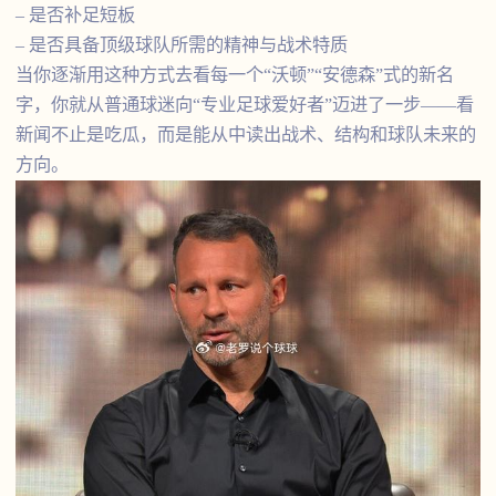
– 是否补足短板
– 是否具备顶级球队所需的精神与战术特质
当你逐渐用这种方式去看每一个“沃顿”“安德森”式的新名
字，你就从普通球迷向“专业足球爱好者”迈进了一步——看
新闻不止是吃瓜，而是能从中读出战术、结构和球队未来的
方向。