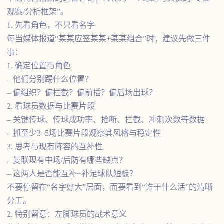
观赛/分析框架”。
1. 先看角色，不只看名字
每当媒体报道“某某应签某某+某某组合”时，建议先做三件
事：
1. 确定位置与角色
– 他们分别踢什么位置？
– 偏组织？偏拦截？偏前插？偏后场出球？
2. 看球员数据与比赛片段
– 关键传球、传球成功率、抢断、拦截、冲刺次数等数据
– 抓至少3–5场比赛片段观察其风格与稳定性
3. 思考与现有阵容的互补性
– 曼联现有中场/后防有哪些缺点？
– 这两人是否能互补+补足球队短板？
不要停留在“名字好大”层面，而要看到“谁干什么活”的清晰
分工。
2. 特别留意：左脚球员的战术意义