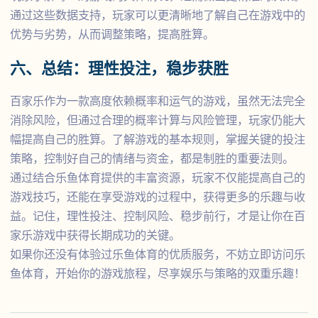
通过这些数据支持，玩家可以更清晰地了解自己在游戏中的
优势与劣势，从而调整策略，提高胜算。
六、总结：理性投注，稳步获胜
百家乐作为一款高度依赖概率和运气的游戏，虽然无法完全
消除风险，但通过合理的概率计算与风险管理，玩家仍能大
幅提高自己的胜算。了解游戏的基本规则，掌握关键的投注
策略，控制好自己的情绪与资金，都是制胜的重要法则。
通过结合乐鱼体育提供的丰富资源，玩家不仅能提高自己的
游戏技巧，还能在享受游戏的过程中，获得更多的乐趣与收
益。记住，理性投注、控制风险、稳步前行，才是让你在百
家乐游戏中获得长期成功的关键。
如果你还没有体验过乐鱼体育的优质服务，不妨立即访问乐
鱼体育，开始你的游戏旅程，尽享娱乐与策略的双重乐趣！