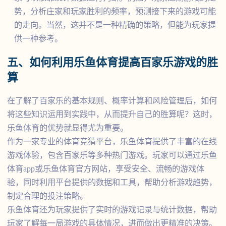
势，分析庄家和玩家胜利的频率，预测接下来的游戏可能
的走向。当然，这并不是一种精确的策略，但能为玩家提
供一种参考。
五、如何利用乐鱼体育提高百家乐游戏的胜
算
在了解了百家乐的基本规则、概率计算和风险管理后，如何
将这些知识运用到实践中，从而提升自己的胜算呢？这时，
乐鱼体育的优势就显得尤为重要。
作为一家专业的体育竞猜平台，乐鱼体育提供了丰富的在线
游戏体验，包含百家乐等多种热门游戏。玩家可以通过乐鱼
体育app或乐鱼体育官方网站，享受安全、流畅的游戏体
验，同时利用平台提供的数据和工具，帮助分析游戏趋势，
制定合理的投注策略。
乐鱼体育还为玩家提供了实时的游戏记录与统计数据，帮助
玩家了解每一局游戏的具体情况，进而做出更精准的决策。