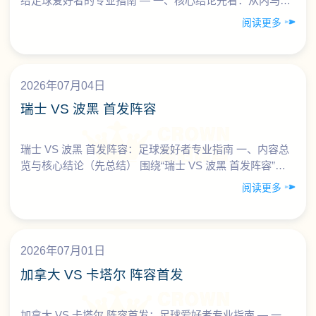
给足球爱好者的专业指南 — 一、核心结论先看：从内马尔
的选择中，你能学到什么？ 围绕“内马尔康复训练优先，
阅读更多
……
2026年07月04日
瑞士 VS 波黑 首发阵容
瑞士 VS 波黑 首发阵容：足球爱好者专业指南 一、内容总
览与核心结论（先总结） 围绕“瑞士 VS 波黑 首发阵容”的
分析，本指南主要帮助足球爱好者从阵容层面理解两队的
阅读更多
技……
2026年07月01日
加拿大 VS 卡塔尔 阵容首发
加拿大 VS 卡塔尔 阵容首发：足球爱好者专业指南 — 一、