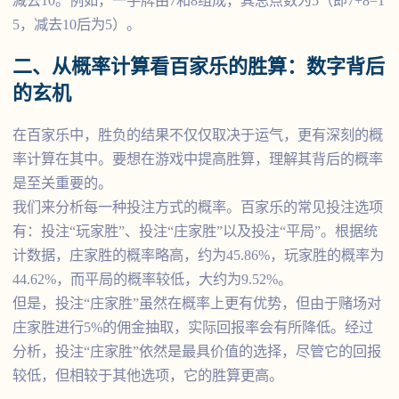
减去10。例如，一手牌由7和8组成，其总点数为5（即7+8=1
5，减去10后为5）。
二、从概率计算看百家乐的胜算：数字背后
的玄机
在百家乐中，胜负的结果不仅仅取决于运气，更有深刻的概
率计算在其中。要想在游戏中提高胜算，理解其背后的概率
是至关重要的。
我们来分析每一种投注方式的概率。百家乐的常见投注选项
有：投注“玩家胜”、投注“庄家胜”以及投注“平局”。根据统
计数据，庄家胜的概率略高，约为45.86%，玩家胜的概率为
44.62%，而平局的概率较低，大约为9.52%。
但是，投注“庄家胜”虽然在概率上更有优势，但由于赌场对
庄家胜进行5%的佣金抽取，实际回报率会有所降低。经过
分析，投注“庄家胜”依然是最具价值的选择，尽管它的回报
较低，但相较于其他选项，它的胜算更高。