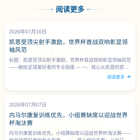
阅读更多
2026年07月10日
凯恩受顶尖射手激励，世界杯首战双响彰显领
袖风范
标题：凯恩受顶尖射手激励，世界杯首战双响彰显领袖风范
——献给足球爱好者的专业指南 — 一、核心从凯恩的首战
双响，看“顶级射手+领袖气质”的完整范本 以哈里·凯恩……
阅读更多
2026年07月07日
内马尔康复训练优先，小组赛缺席以迎战世界
杯淘汰赛
内马尔康复训练优先，小组赛缺席以迎战世界杯淘汰赛——