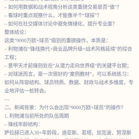
– 如何用数据和战术视角分析这类重磅交易是否“值”？
– 看球时重点观察什么，才能像半个“球探”？
– 如何在社交媒体讨论中避免情绪化、提升专业度？
整体结论：
这类“9000万欧+球员”级别的重磅操作，本质是：
– 利物浦在“锋线换代+商业品牌升级+战术风格延续”的综合
工程；
– 意甲天才前锋则处在“从潜力走向世界级”的关键平台期；
– 对球迷而言，是一次很好的“案例教材”，可以系统练习：
如何从阵容结构、球员特质、数据、财政与战术多维度，专
业地评估一桩转会。
—
二、新闻背景：为什么会出现“9000万欧+球员”的操作？
1. 利物浦当前所处的队伍周期
– 锋线年龄结构：
萨拉赫已进入30+年龄段，迪亚斯、若塔、加克波、努涅斯