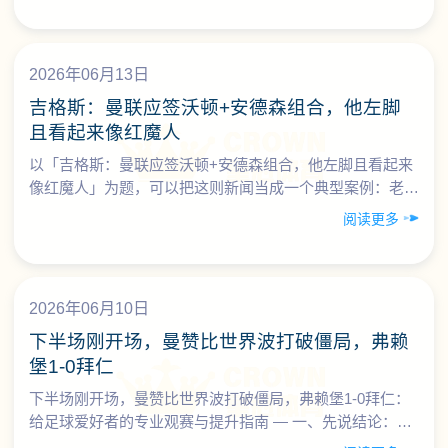
2026年06月13日
吉格斯：曼联应签沃顿+安德森组合，他左脚
且看起来像红魔人
以「吉格斯：曼联应签沃顿+安德森组合，他左脚且看起来
像红魔人」为题，可以把这则新闻当成一个典型案例：老一
代名宿如何看待新生代天才，以及作为球迷/足球爱好者，
阅读更多
如何……
2026年06月10日
下半场刚开场，曼赞比世界波打破僵局，弗赖
堡1-0拜仁
下半场刚开场，曼赞比世界波打破僵局，弗赖堡1-0拜仁：
给足球爱好者的专业观赛与提升指南 — 一、先说结论：这
场面，对球迷是“观赛教科书” 围绕“下半场刚开场，曼……