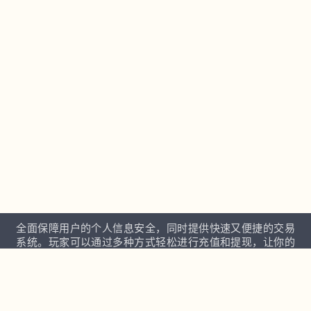
全面保障用户的个人信息安全，同时提供快速又便捷的交易
系统。玩家可以通过多种方式轻松进行充值和提现，让你的
娱乐过程顺畅无阻，不会因为资金问题而中断游戏体验。