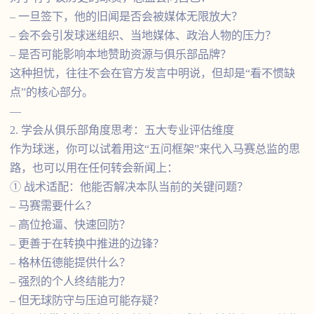
– 一旦签下，他的旧闻是否会被媒体无限放大？
– 会不会引发球迷组织、当地媒体、政治人物的压力？
– 是否可能影响本地赞助资源与俱乐部品牌？
这种担忧，往往不会在官方发言中明说，但却是“看不惯缺
点”的核心部分。
—
2. 学会从俱乐部角度思考：五大专业评估维度
作为球迷，你可以试着用这“五问框架”来代入马赛总监的思
路，也可以用在任何转会新闻上：
① 战术适配：他能否解决本队当前的关键问题？
– 马赛需要什么？
– 高位抢逼、快速回防？
– 更善于在转换中推进的边锋？
– 格林伍德能提供什么？
– 强烈的个人终结能力？
– 但无球防守与压迫可能存疑？