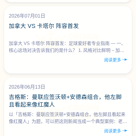
2026年07月01日
加拿大 VS 卡塔尔 阵容首发
加拿大 VS 卡塔尔 阵容首发：足球爱好者专业指南 — 一、
核心这场对决告诉我们的是什么？ 1. 风格对比鲜明 – 加拿
大：强调整体节奏与边路速度，是典型的……
阅读更多
2026年06月13日
吉格斯：曼联应签沃顿+安德森组合，他左脚
且看起来像红魔人
以「吉格斯：曼联应签沃顿+安德森组合，他左脚且看起来
像红魔人」为题，可以把这则新闻当成一个典型案例：老一
代名宿如何看待新生代天才，以及作为球迷/足球爱好者，
阅读更多
如何……