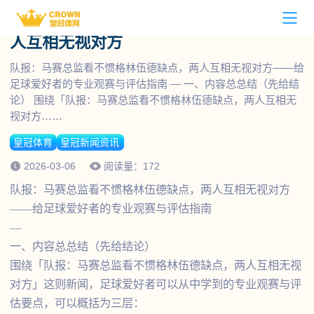
队报：马赛总监看不惯格林伍德缺点，两
立即下载
人互相无视对方
皇冠足球首页
队报：马赛总监看不惯格林伍德缺点，两人互相无视对方——给
足球爱好者的专业观赛与评估指南 — 一、内容总总结（先给结
皇冠足球下载
论） 围绕「队报：马赛总监看不惯格林伍德缺点，两人互相无
视对方……
皇冠足球全站APP下载
皇冠新闻资讯
皇冠体育
皇冠新闻资讯
皇冠足球APP下载
博彩平台推荐
2026-03-06
阅读量：172
队报：马赛总监看不惯格林伍德缺点，两人互相无视对方
代理合营招商
——给足球爱好者的专业观赛与评估指南
—
皇冠足球人才招聘
一、内容总总结（先给结论）
围绕「队报：马赛总监看不惯格林伍德缺点，两人互相无视
对方」这则新闻，足球爱好者可以从中学到的专业观赛与评
估要点，可以概括为三层：