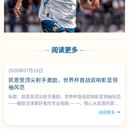
阅读更多
2026年07月10日
凯恩受顶尖射手激励，世界杯首战双响彰显领
袖风范
标题：凯恩受顶尖射手激励，世界杯首战双响彰显领袖风范
——献给足球爱好者的专业指南 — 一、核心从凯恩的首战
双响，看“顶级射手+领袖气质”的完整范本 以哈里·凯恩……
阅读更多