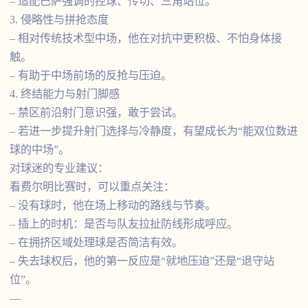
– 适配巴萨强调的控球、传切、三角站位。
3. 侵略性与拼抢态度
– 相对传统技术型中场，他在对抗中更积极、不怕身体接
触。
– 有助于中场前场的反抢与压迫。
4. 终结能力与射门脚感
– 禁区前沿射门意识强，敢于尝试。
– 若进一步提升射门选择与冷静度，有望成长为“能双位数进
球的中场”。
对球迷的专业建议：
看费尔明比赛时，可以重点关注：
– 没有球时，他在场上移动的路线与节奏。
– 插上的时机：是否与队友拉扯防线形成呼应。
– 在拥挤区域处理球是否简洁有效。
– 失去球权后，他的第一反应是“就地压迫”还是“退守站
位”。
—