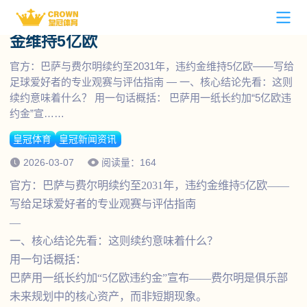
官方：巴萨与费尔明续约至2031年，违约
立即下载
金维持5亿欧
皇冠足球首页
官方：巴萨与费尔明续约至2031年，违约金维持5亿欧——写给
足球爱好者的专业观赛与评估指南 — 一、核心结论先看：这则
皇冠足球下载
续约意味着什么？ 用一句话概括： 巴萨用一纸长约加“5亿欧违
约金”宣……
皇冠足球全站APP下载
皇冠新闻资讯
皇冠体育
皇冠新闻资讯
皇冠足球APP下载
博彩平台推荐
2026-03-07
阅读量：164
官方：巴萨与费尔明续约至2031年，违约金维持5亿欧——
代理合营招商
写给足球爱好者的专业观赛与评估指南
—
皇冠足球人才招聘
一、核心结论先看：这则续约意味着什么？
用一句话概括：
巴萨用一纸长约加“5亿欧违约金”宣布——费尔明是俱乐部
未来规划中的核心资产，而非短期现象。