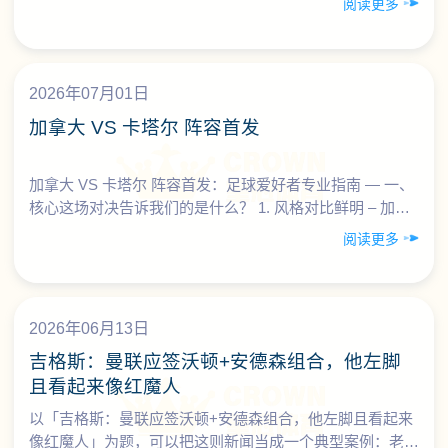
阅读更多
技……
2026年07月01日
加拿大 VS 卡塔尔 阵容首发
加拿大 VS 卡塔尔 阵容首发：足球爱好者专业指南 — 一、
核心这场对决告诉我们的是什么？ 1. 风格对比鲜明 – 加拿
大：强调整体节奏与边路速度，是典型的……
阅读更多
2026年06月13日
吉格斯：曼联应签沃顿+安德森组合，他左脚
且看起来像红魔人
以「吉格斯：曼联应签沃顿+安德森组合，他左脚且看起来
像红魔人」为题，可以把这则新闻当成一个典型案例：老一