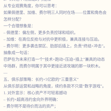
从专业观赛角度，你可以思考：
如果佩德里、加维、费尔明三人同时在场——位置和角色会
怎样分配？
一个合理想象是：
– 佩德里：偏左侧，更多负责控球和组织。
– 加维：在高位反抢与对抗中更积极，兼具连接与压迫。
– 费尔明：更多袭击禁区、肋部后插上，负责“终结+冲击”。
抽象成一句话：
巴萨在为未来打造一个“技术+跑动+压迫+插上”兼具的动态
中场群，而费尔明属于其中更接近进攻端的那一块积木。
—
五、俱乐部策略：长约+5亿欧的“三重意义”
从俱乐部运营和战略的角度，续约条款不只是“数字游戏”。
1. 对外宣示：核心资产不可轻易撼动
– 长约+超高违约金向外界明确：
– 费尔明不是待价而沽的资产；