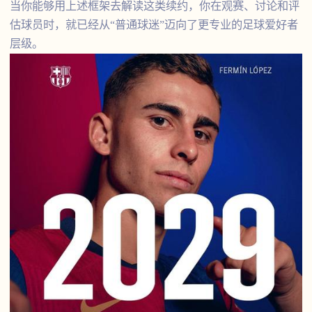
当你能够用上述框架去解读这类续约，你在观赛、讨论和评
估球员时，就已经从“普通球迷”迈向了更专业的足球爱好者
层级。