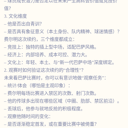
– 球员成长潜力是否足以在未来产生高转会价值或竞技价
值？
3. 文化维度
– 他是否出自青训？
– 是否具有象征意义（本土身份、队内精神、球迷情感）？
费尔明这次续约，三个维度都成立：
– 竞技上：独特的插上型中场，适配巴萨风格。
– 经济上：内部培养、成本可控、潜力大。
– 文化上：年轻、本土、与“新一代巴萨中场”深度绑定。
2. 观赛时如何验证这次续约的“合理性”？
未来看巴萨比赛时，你可以有意识地做“观察任务”：
– 统计/体会（哪怕是主观印象）：
– 费尔明每场比赛进入禁区的次数、射门次数。
– 他的传球多出现在哪些区域（中圈、肋部、禁区前沿）。
– 丢球后，他参与就地反抢的积极程度。
– 观察他随时间的变化：
– 是否逐渐稳定首发，或在重要比赛中被倚重？