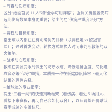
– 阵容与伤病角度：
区分“纸面首发 11 人”和“全季可用阵容”；强调关键位置伤病
远比伤病数量本身更重要；给出简易“伤病严重度评分”方
法。
– 赛程与目标角度：
指出球队内部往往有明确优先目标（联赛稳定 vs 欧冠冒
险）；通过首发变动、轮换方式与换人时间来判断教练的取
舍策略。
– 战术与心理角度：
教练在资源受限时做出的防守收缩、降低逼抢强度、简化进
攻套路等“保守”举措，本质是一种在低健康度阵容下最大化
结果的理性选择。
– 给球迷的专业指南：
提出“三看一问”的快速判断框架（看伤病、看近 5 场用人、
看接下来赛程，再问自己会如何取舍），以及调整评价球队
赛季成绩的多维标尺。