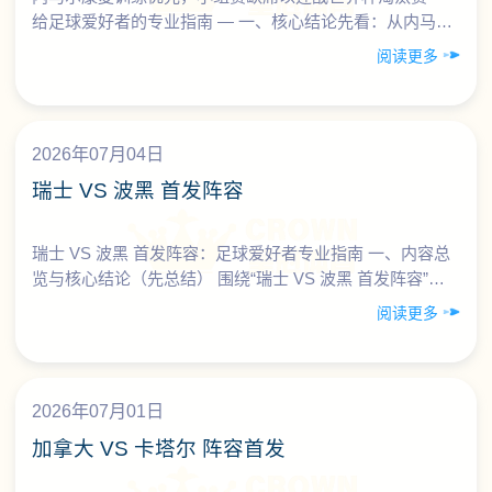
给足球爱好者的专业指南 — 一、核心结论先看：从内马尔
的选择中，你能学到什么？ 围绕“内马尔康复训练优先，
阅读更多
……
2026年07月04日
瑞士 VS 波黑 首发阵容
瑞士 VS 波黑 首发阵容：足球爱好者专业指南 一、内容总
览与核心结论（先总结） 围绕“瑞士 VS 波黑 首发阵容”的
分析，本指南主要帮助足球爱好者从阵容层面理解两队的
阅读更多
技……
2026年07月01日
加拿大 VS 卡塔尔 阵容首发