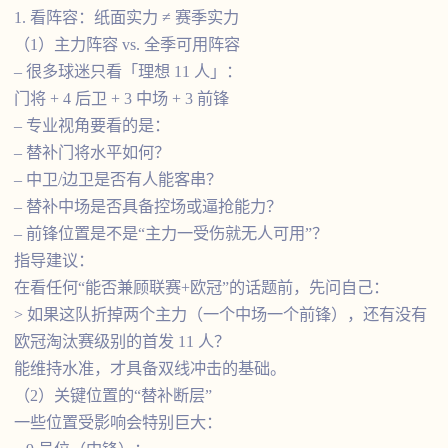
1. 看阵容：纸面实力 ≠ 赛季实力
（1）主力阵容 vs. 全季可用阵容
– 很多球迷只看「理想 11 人」：
门将 + 4 后卫 + 3 中场 + 3 前锋
– 专业视角要看的是：
– 替补门将水平如何？
– 中卫/边卫是否有人能客串？
– 替补中场是否具备控场或逼抢能力？
– 前锋位置是不是“主力一受伤就无人可用”？
指导建议：
在看任何“能否兼顾联赛+欧冠”的话题前，先问自己：
> 如果这队折掉两个主力（一个中场一个前锋），还有没有
欧冠淘汰赛级别的首发 11 人？
能维持水准，才具备双线冲击的基础。
（2）关键位置的“替补断层”
一些位置受影响会特别巨大：