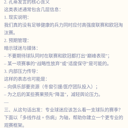
2. 孔蒂发言的核心含义
这类表述通常包含几层信息：
1. 现实说明：
我们真的没有足够健康的兵力同时应付高强度联赛和欧冠淘
汰赛。
2. 预期管理：
暗示球迷与媒体：
– 不要期待球队同时在联赛和欧冠都打出“巅峰表现”；
– 某一项赛事的“战略性放弃”或“适度保守”是可能的。
3. 内部压力传导：
这样的表态也可能是：
– 向俱乐部要资源（冬窗引援/医疗团队投入）；
– 为之后的某些赛果预先“降温”，减轻舆论压力。
—
三、从这句话出发：专业球迷应该怎么看一支球队的赛季？
下面以「多线作战 + 伤病」为轴，帮助你建立一个更专业的
观赛框架。