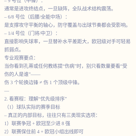
– 9 号位（中锋）：
通常是进攻终结点，一旦缺阵，全队战术结构震荡。
– 6/8 号位（后腰/全能中场）：
是支撑攻守平衡的轴心，防守覆盖与出球节奏都会受影响。
– 1/4 号位（门将/中卫）：
直接影响失球率，一旦替补水平差距大，欧冠级对手可轻易
抓弱点。
专业观赛要点：
当你看到孔蒂或任何教练提“伤病”时，别只看数量要看“受
伤的人是谁”——
伤 3 个轮换边锋 ≠ 伤 1 个顶级中锋。
—
2. 看赛程：理解“优先级排序”
（1）球队实际的赛季目标
– 真正的内部目标，往往只有三类现实选项：
1）联赛争冠 + 欧冠至少进 8 强
2）联赛保住前 4 + 欧冠小组出线即可