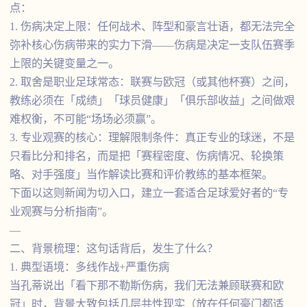
点：
1. 伤病决定上限：任何战术、阵型和豪言壮语，都无法完全
弥补核心伤病带来的实力下滑——伤病是决定一支队伍赛季
上限的关键变量之一。
2. 取舍是职业足球常态：联赛与欧冠（或其他杯赛）之间，
教练必须在「成绩」「球员健康」「俱乐部收益」之间做艰
难权衡，不可能“场场必须赢”。
3. 专业观赛的核心：理解限制条件：真正专业的球迷，不是
只看比分和排名，而是把「赛程密度、伤病情况、轮换策
略、对手强度」当作解读比赛和评价教练的基本框架。
下面以这则新闻为切入口，建立一套适合足球爱好者的“专
业观赛与分析指南”。
—
二、背景梳理：这句话背后，发生了什么？
1. 典型语境：多线作战+严重伤病
当孔蒂说出「看下那不勒斯伤病，我们无法兼顾联赛和欧
冠」时，背景大致包括几层共性现实（放在任何豪门都适