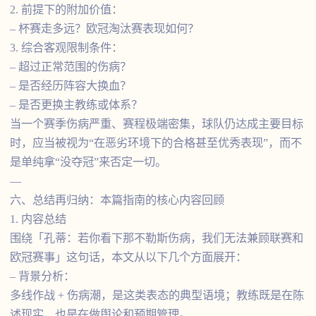
2. 前提下的附加价值：
– 杯赛走多远？欧冠淘汰赛表现如何？
3. 综合客观限制条件：
– 超过正常范围的伤病？
– 是否经历阵容大换血？
– 是否更换主教练或体系？
当一个赛季伤病严重、赛程极端密集，球队仍达成主要目标
时，应当被视为“在恶劣环境下的合格甚至优秀表现”，而不
是单纯拿“没夺冠”来否定一切。
—
六、总结再归纳：本篇指南的核心内容回顾
1. 内容总结
围绕「孔蒂：若你看下那不勒斯伤病，我们无法兼顾联赛和
欧冠赛事」这句话，本文从以下几个方面展开：
– 背景分析：
多线作战 + 伤病潮，是这类表态的典型语境；教练既是在陈
述现实，也是在做舆论和预期管理。