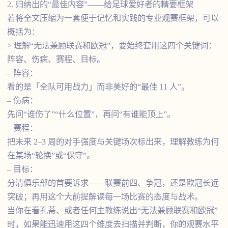
2. 归纳出的“最佳内容”——给足球爱好者的精要框架
若将全文压缩为一套便于记忆和实践的专业观赛框架，可以
概括为：
> 理解“无法兼顾联赛和欧冠”，要始终套用这四个关键词：
阵容、伤病、赛程、目标。
– 阵容：
看的是「全队可用战力」而非美好的“最佳 11 人”。
– 伤病：
先问“谁伤了”“什么位置”，再问“有谁能顶上”。
– 赛程：
把未来 2–3 周的对手强度与关键场次标出来，理解教练为何
在某场“轮换”或“保守”。
– 目标：
分清俱乐部的首要诉求——联赛前四、争冠，还是欧冠长远
突破；再用这个大前提解读每一场比赛的态度与战术。
当你在看孔蒂、或者任何主教练说出“无法兼顾联赛和欧冠”
时，如果能迅速用这四个维度去扫描并判断，你的观赛水平