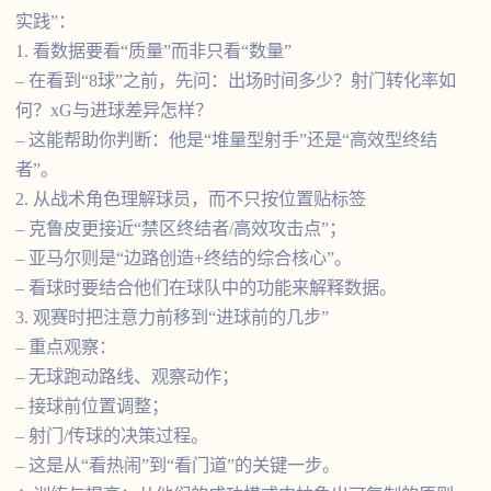
实践”：
1. 看数据要看“质量”而非只看“数量”
– 在看到“8球”之前，先问：出场时间多少？射门转化率如
何？xG与进球差异怎样？
– 这能帮助你判断：他是“堆量型射手”还是“高效型终结
者”。
2. 从战术角色理解球员，而不只按位置贴标签
– 克鲁皮更接近“禁区终结者/高效攻击点”；
– 亚马尔则是“边路创造+终结的综合核心”。
– 看球时要结合他们在球队中的功能来解释数据。
3. 观赛时把注意力前移到“进球前的几步”
– 重点观察：
– 无球跑动路线、观察动作；
– 接球前位置调整；
– 射门/传球的决策过程。
– 这是从“看热闹”到“看门道”的关键一步。