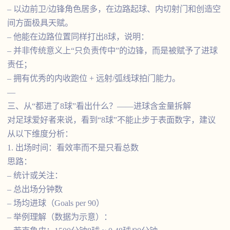
– 以边前卫/边锋角色居多，在边路起球、内切射门和创造空
间方面极具天赋。
– 他能在边路位置同样打出8球，说明：
– 并非传统意义上“只负责传中”的边锋，而是被赋予了进球
责任；
– 拥有优秀的内收跑位 + 远射/弧线球拍门能力。
—
三、从“都进了8球”看出什么？——进球含金量拆解
对足球爱好者来说，看到“8球”不能止步于表面数字，建议
从以下维度分析：
1. 出场时间：看效率而不是只看总数
思路：
– 统计或关注：
– 总出场分钟数
– 场均进球（Goals per 90）
– 举例理解（数据为示意）：