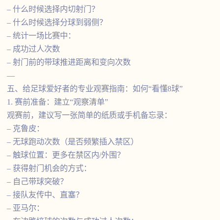
– 什么时候选择内切射门？
– 什么时候选择分球到弱侧？
– 统计一场比赛中：
– 成功过人次数
– 射门前的带球推进距离和变向次数
—
五、给足球爱好者的专业观赛指南：如何“看懂8球”
1. 赛前准备：建立“观察清单”
观赛前，建议写一张简单的纸质或手机备忘录：
– 克鲁皮：
– 无球跑动次数（是否频繁插入禁区）
– 触球位置：更多在禁区内/外围？
– 获得射门机会的方式：
– 自己带球突破？
– 接队友传中、直塞？
– 亚马尔：