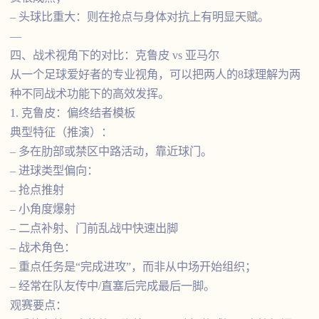
– 头球比重大：则在抢点与身体对抗上有明显天赋。
—
四、战术视角下的对比：克鲁皮 vs 亚马尔
从一个足球爱好者的专业视角，可以把两人的8球理解为两
种不同战术功能下的高效发挥。
1. 克鲁皮：偏终结者模板
典型特征（推演）：
– 多在肋部或禁区中路活动，靠近球门。
– 进球类型偏向：
– 抢点推射
– 小角度爆射
– 二点补射、门前乱战中快速出脚
– 战术角色：
– 重点任务是“完成进攻”，而非从中场开始组织；
– 经常在队友传中/直塞后完成最后一脚。
观赛要点：