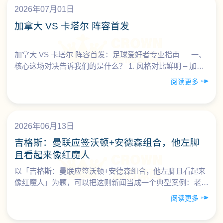
2026年07月01日
加拿大 VS 卡塔尔 阵容首发
加拿大 VS 卡塔尔 阵容首发：足球爱好者专业指南 — 一、
核心这场对决告诉我们的是什么？ 1. 风格对比鲜明 – 加拿
大：强调整体节奏与边路速度，是典型的……
阅读更多
2026年06月13日
吉格斯：曼联应签沃顿+安德森组合，他左脚
且看起来像红魔人
以「吉格斯：曼联应签沃顿+安德森组合，他左脚且看起来
像红魔人」为题，可以把这则新闻当成一个典型案例：老一
代名宿如何看待新生代天才，以及作为球迷/足球爱好者，
阅读更多
如何……