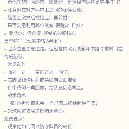
– 看他在禁区内的第一脚处理：是选择停球还是直接打门？
– 注意他在对方两中卫之间的起停变速：
– 是否会突然后撤接应、再前插？
– 是否刻意利用越位线做“假跑动”拉扯？
2. 亚马尔：偏创造+终结的边路核心
典型特征（现实中较为明确）：
– 起点位置更靠边路，但经常内收到肋部和中路寻求射门或
传威胁球。
– 常见动作：
– 面对一对一，变向过人 + 内切；
– 右脚弧线球远射或禁区前沿贴地斩；
– 传中或倒三角回做，给队友创造机会。
– 战术角色：
– 同时承担创造机会 + 自己完成终结两种任务；
– 对球队进攻层次影响更全面。
观赛要点：
– 观察他如何阅读防守队员的站位：