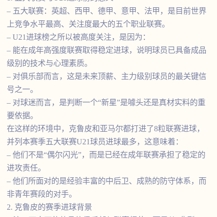
– 五大联赛：英超、西甲、德甲、意甲、法甲，是目前世界
上竞争水平最高、关注度最大的五个职业联赛。
– U21进球榜之所以被高度关注，是因为：
– 能在成年高强度联赛取得稳定进球，说明球员已具备成品
级别的技术与心理素质。
– 对俱乐部而言，这是未来顶薪、主力级别球员的最关键信
号之一。
– 对球迷而言，是判断一个“新星”是噱头还是真材实料的重
要依据。
在这样的环境中，克鲁皮和亚马尔都打进了8粒联赛进球，
并列本赛季五大联赛U21球员进球最多，这意味着：
– 他们不是“偶尔闪光”，而是已经在成年联赛承担了稳定的
进攻责任。
– 他们所面对的是经验丰富的中后卫、成熟的防守体系，而
非青年赛段的对手。
2. 克鲁皮的赛季进球背景