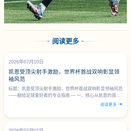
阅读更多
2026年07月10日
凯恩受顶尖射手激励，世界杯首战双响彰显领
袖风范
标题：凯恩受顶尖射手激励，世界杯首战双响彰显领袖风范
——献给足球爱好者的专业指南 — 一、核心从凯恩的首战
双响，看“顶级射手+领袖气质”的完整范本 以哈里·凯恩……
阅读更多
2026年07月07日