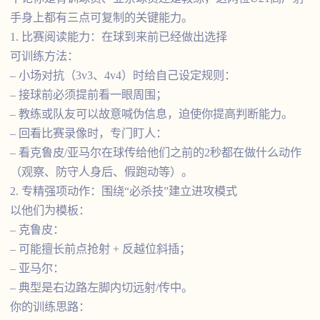
手身上都有三点可复制的关键能力。
1. 比赛阅读能力：在球到来前已经做出选择
可训练方法：
– 小场对抗（3v3、4v4）时给自己设定规则：
– 接球前必须提前看一眼周围；
– 教练或队友可以故意喊伪信息，迫使你提高判断能力。
– 回看比赛录像时，专门盯人：
– 看克鲁皮/亚马尔在球传给他们之前的2秒都在做什么动作
（观察、防守人身后、假跑动等）。
2. 专精强项动作：围绕“必杀技”建立进攻模式
以他们为模板：
– 克鲁皮：
– 可能擅长前点抢射 + 反越位斜插；
– 亚马尔：
– 典型是右边路左脚内切远射/传中。
你的训练思路：