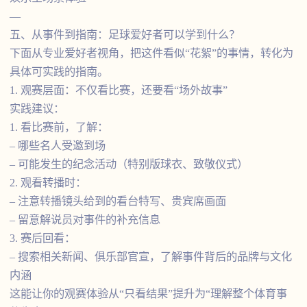
—
五、从事件到指南：足球爱好者可以学到什么？
下面从专业爱好者视角，把这件看似“花絮”的事情，转化为
具体可实践的指南。
1. 观赛层面：不仅看比赛，还要看“场外故事”
实践建议：
1. 看比赛前，了解：
– 哪些名人受邀到场
– 可能发生的纪念活动（特别版球衣、致敬仪式）
2. 观看转播时：
– 注意转播镜头给到的看台特写、贵宾席画面
– 留意解说员对事件的补充信息
3. 赛后回看：
– 搜索相关新闻、俱乐部官宣，了解事件背后的品牌与文化
内涵
这能让你的观赛体验从“只看结果”提升为“理解整个体育事