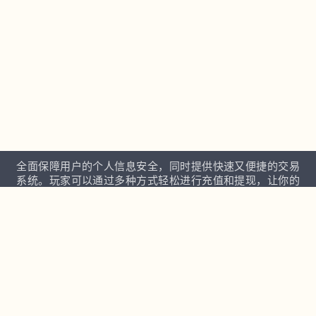
全面保障用户的个人信息安全，同时提供快速又便捷的交易
系统。玩家可以通过多种方式轻松进行充值和提现，让你的
娱乐过程顺畅无阻，不会因为资金问题而中断游戏体验。
快捷入口
皇冠足球APP下载