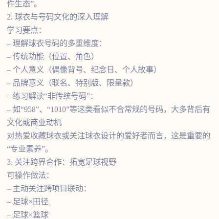
件生态”。
2. 球衣与号码文化的深入理解
学习要点：
– 理解球衣号码的多重维度：
– 传统功能（位置、角色）
– 个人意义（偶像背号、纪念日、个人故事）
– 品牌意义（联名、特别版、限量款）
– 练习解读“非传统号码”：
– 如“958”、“1010”等这类看似不合常规的号码，大多背后有
文化或商业动机
对热爱收藏球衣或关注球衣设计的爱好者而言，这是重要的
“专业素养”。
3. 关注跨界合作：拓宽足球视野
可操作做法：
– 主动关注跨项目联动：
– 足球×田径
– 足球×篮球