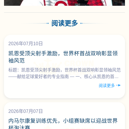
阅读更多
2026年07月10日
凯恩受顶尖射手激励，世界杯首战双响彰显领
袖风范
标题：凯恩受顶尖射手激励，世界杯首战双响彰显领袖风范
——献给足球爱好者的专业指南 — 一、核心从凯恩的首战
双响，看“顶级射手+领袖气质”的完整范本 以哈里·凯恩……
阅读更多
2026年07月07日
内马尔康复训练优先，小组赛缺席以迎战世界
杯淘汰赛