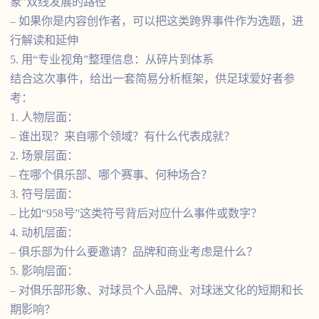
象”双线发展的路径
– 如果你是内容创作者，可以把这类跨界事件作为选题，进
行解读和延伸
5. 用“专业视角”整理信息：从碎片到体系
结合这次事件，给出一套简易分析框架，供足球爱好者参
考：
1. 人物层面：
– 谁出现？来自哪个领域？有什么代表成就？
2. 场景层面：
– 在哪个俱乐部、哪个赛事、何种场合？
3. 符号层面：
– 比如“958号”这类符号背后对应什么事件或数字？
4. 动机层面：
– 俱乐部为什么要邀请？品牌和商业考虑是什么？
5. 影响层面：
– 对俱乐部形象、对球员个人品牌、对球迷文化的短期和长
期影响？