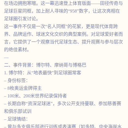
在场边拥抱寒暄。这一幕迅速登上体育版面——田径传奇与
足球巨星同框，加上耐人寻味的“958”数字，让这次亮相在
足球圈引发讨论。
这一事件不仅是一次“名人同框”的花絮，更是现代体育跨
界、品牌运作、球迷文化交织的典型案例。对足球爱好者而
言，它提供了一个观察当代足球生态、提升观赛与参与层次
的绝佳素材。
—
二、事件背景：博尔特、摩纳哥与博格巴
1. 博尔特：从“地表最快”到足球圈常客
– 身份标签：
– 8枚奥运金牌得主
– 100米、200米世界纪录保持者
– 长期自称“资深足球迷”，多次公开支持曼联、参加慈善赛
和俱乐部试训
– 足球情结：
– 曾与多支俱乐部进行训练或表演赛（如多特、中央海岸水