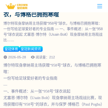
博尔特现身摩纳哥主场获赠“958号”球
立即下载
衣，与博格巴拥抱寒暄
皇冠足球首页
博尔特现身摩纳哥主场获赠“958号”球衣，与博格巴拥抱寒暄：
一份写给足球爱好者的专业指南 — 一、事件概述：从一张“958
皇冠足球下载
号”球衣说起 尤塞恩·博尔特（Usain Bolt）现身摩纳哥主场观战
比……
皇冠足球全站APP下载
皇冠新闻资讯
皇冠体育
皇冠新闻资讯
皇冠足球APP下载
博彩平台推荐
2026-05-28
阅读量：212
博尔特现身摩纳哥主场获赠“958号”球衣，与博格巴拥抱寒
代理合营招商
暄：
一份写给足球爱好者的专业指南
皇冠足球人才招聘
—
一、事件概述：从一张“958号”球衣说起
尤塞恩·博尔特（Usain Bolt）现身摩纳哥主场观战比赛，现
场获赠印有“958号”的球衣，并与保罗·博格巴（Paul Pogba）