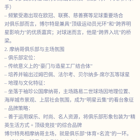
手）
– 频繁受邀出现在欧冠、联赛、慈善赛等足球重要场合
对俱乐部而言，博尔特是兼具“顶级运动员光环”和“跨界明
星影响力”的优质嘉宾；对球迷而言，他是“跨界入坑”的桥
梁。
2. 摩纳哥俱乐部与主场氛围
– 俱乐部定位：
– 传统意义上的“豪门与造星工厂结合体”
– 培养并输出过姆巴佩、法尔考、贝尔纳多·席尔瓦等球星
– 地理与文化特征：
– 坐落于袖珍公国摩纳哥，主场路易二世球场因地理位置、
海岸城市景观、上层社会氛围，成为“明星云集”的看台象征
– 品牌策略：
– 善于运用娱乐、时尚、名人资源，将俱乐部形象包装为“精
英生活方式 + 顶级竞技”的综合品牌
博尔特亮相摩纳哥主场，就是俱乐部“体育×名流”的一环。