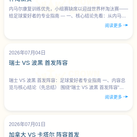
内马尔康复训练优先，小组赛缺席以迎战世界杯淘汰赛——
给足球爱好者的专业指南 — 一、核心结论先看：从内马尔
的选择中，你能学到什么？ 围绕“内马尔康复训练优先，
阅读更多
……
2026年07月04日
瑞士 VS 波黑 首发阵容
瑞士 VS 波黑 首发阵容：足球爱好者专业指南 一、内容总
览与核心结论（先总结） 围绕“瑞士 VS 波黑 首发阵容”的
分析，本指南主要帮助足球爱好者从阵容层面理解两队的
阅读更多
技……
2026年07月01日
加拿大 VS 卡塔尔 阵容首发