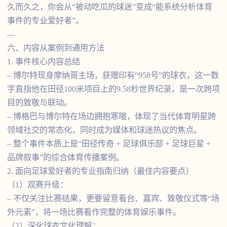
久而久之，你会从“被动吃瓜的球迷”变成“能系统分析体育
事件的专业爱好者”。
—
六、内容从案例到通用方法
1. 事件核心内容总结
– 博尔特现身摩纳哥主场，获赠印有“958号”的球衣，这一数
字直指他在田径100米项目上的9.58秒世界纪录，是一次跨项
目的致敬与联动。
– 博格巴与博尔特在场边拥抱寒暄，体现了当代体育明星跨
领域社交的常态化，同时成为媒体和球迷热议的焦点。
– 整个事件本质上是“田径传奇 + 足球俱乐部 + 足球巨星 +
品牌叙事”的综合体育传播案例。
2. 面向足球爱好者的专业指南归纳（最佳内容要点）
（1）观赛升级：
– 不仅关注比赛结果，更要留意看台、嘉宾、致敬仪式等“场
外元素”，将一场比赛看作完整的体育娱乐事件。
（2）深化球衣文化理解：